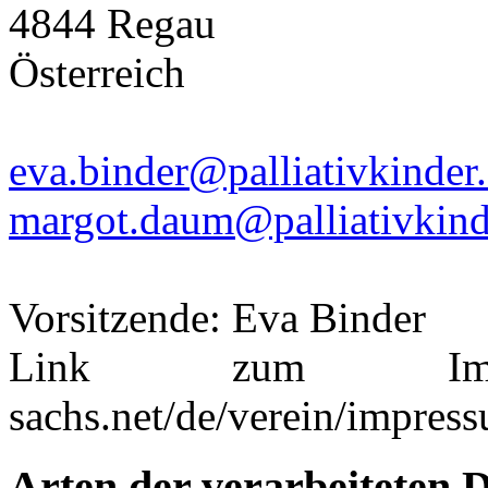
4844 Regau
Österreich
eva.binder@palliativkinder.
margot.daum@palliativkind
Vorsitzende: Eva Binder
Link zum Impres
sachs.net/de/verein/impres
Arten der verarbeiteten 