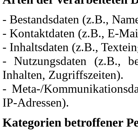
- Bestandsdaten (z.B., Nam
- Kontaktdaten (z.B., E-Ma
- Inhaltsdaten (z.B., Textei
- Nutzungsdaten (z.B., be
Inhalten, Zugriffszeiten).
- Meta-/Kommunikationsdat
IP-Adressen).
Kategorien betroffener P