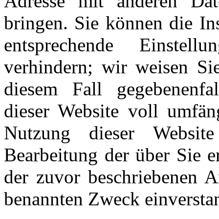
Adresse mit anderen Da
bringen. Sie können die In
entsprechende Einstel
verhindern; wir weisen Sie
diesem Fall gegebenenfal
dieser Website voll umfän
Nutzung dieser Websit
Bearbeitung der über Sie 
der zuvor beschriebenen 
benannten Zweck einversta