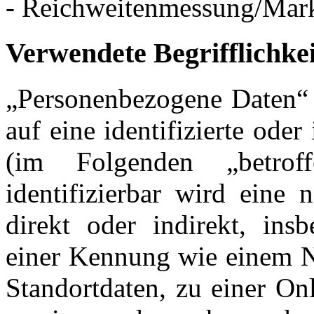
- Reichweitenmessung/Mar
Verwendete Begrifflichke
„Personenbezogene Daten“ s
auf eine identifizierte oder
(im Folgenden „betrof
identifizierbar wird eine 
direkt oder indirekt, ins
einer Kennung wie einem 
Standortdaten, zu einer On