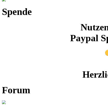
Spende
Nutzen
Paypal S
Herzl
Forum